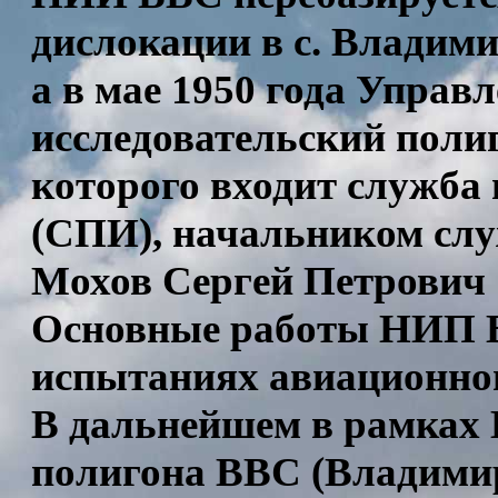
дислокации в с. Владими
а в мае 1950 года Управ
исследовательский полиг
которого входит служба
(СПИ), начальником сл
Мохов Сергей Петрович
Основные работы НИП В
испытаниях авиационног
В дальнейшем в рамках 
полигона ВВС (Владимир