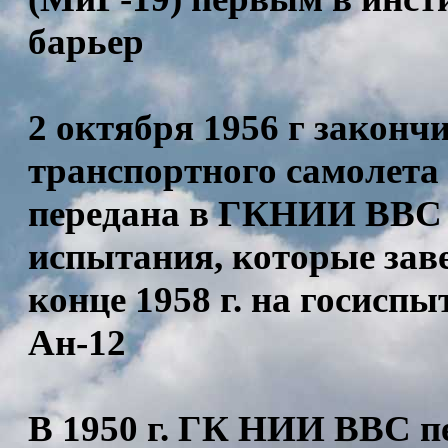
барьер
2 октября 1956 г законч
транспортного самолета
передана в ГКНИИ ВВС 
испытания, которые заве
конце 1958 г. на госис
Ан-12
В 1950 г. ГК НИИ ВВС п