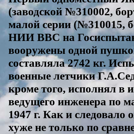
(заводской №310002, бор
малой серии (№310015, б
НИИ ВВС на Госиспытан
вооружены одной пушкой
составляла 2742 кг. Ис
военные летчики Г.А.Се
кроме того, исполнял в 
ведущего инженера по м
1947 г. Как и следовало
хуже не только по срав