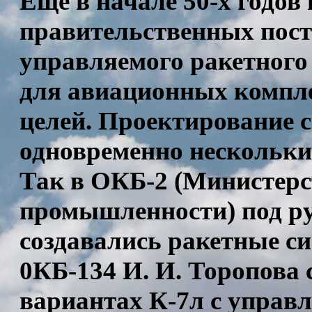
Еще в начале 50-х годо
правительственных пост
управляемого ракетного
для авиационных компл
целей. Проектирование 
одновременно нескольки
Так в ОКБ-2 (Министерс
промышленности) под ру
создавались ракетные сис
0КБ-134 И. И. Торопова 
вариантах К-7л с управ