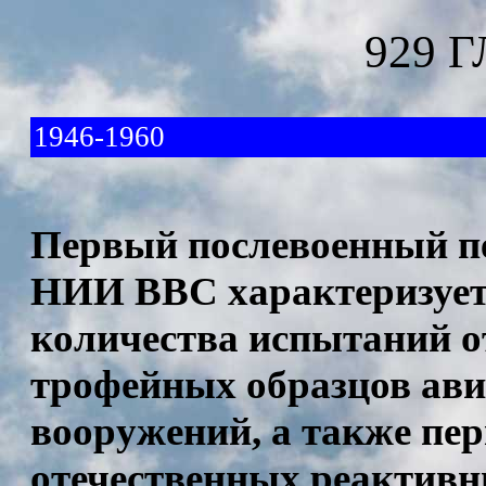
929 
1946-1960
Первый послевоенный пе
НИИ ВВС характеризует
количества испытаний о
трофейных образцов ави
вооружений, а также пе
отечественных реактивн