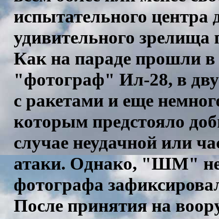
испытательного центра д
удивительного зрелища п
Как на параде прошли в
"фотограф" Ил-28, в дву
с ракетами и еще немног
которым предстояло доб
случае неудачной или ч
атаки. Однако, "ШМ" не 
фотографа зафиксировал
После принятия на воору