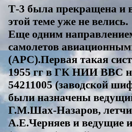
Т-3 была прекращена и 
этой теме уже не велись.
Еще одним направление
самолетов авиационным
(АРС).Первая такая сис
1955 гг в ГК НИИ ВВС н
54211005 (заводской ши
были назначены ведущи
Г.М.Шах-Назаров, летч
А.Е.Черняев и ведущие