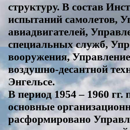
структуру. В состав Инс
испытаний самолетов, У
авиадвигателей, Управл
специальных служб, Уп
вооружения, Управлени
воздушно-десантной техн
Энгельсе.
В период 1954 – 1960 гг
основные организационн
расформировано Управл