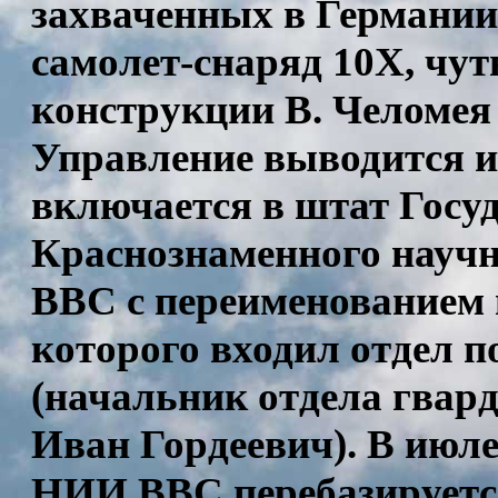
захваченных в Германии,
самолет-снаряд 10Х, чут
конструкции В. Челомея 
Управление выводится 
включается в штат Госу
Краснознаменного научн
ВВС с переименованием в
которого входил отдел п
(начальник отдела гвар
Иван Гордеевич). В июле
НИИ ВВС перебазируется