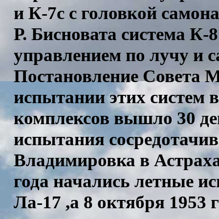
и К-7с с головкой самон
Р. Бисновата система К-8
управлением по лучу и с
Постановление Совета 
испытании этих систем 
комплексов вышло 30 де
испытания сосредотачив
Владимировка в Астрахан
года начались летные и
Ла-17 ,а 8 октября 1953