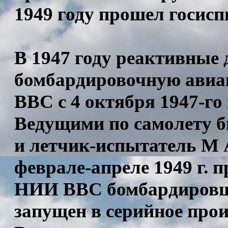
1949 году прошел госи
В 1947 году реактивные 
бомбардировочную авиац
ВВС с 4 октября 1947-го 
Ведущими по самолету б
и летчик-испытатель М А.
феврале-апреле 1949 г. 
НИИ ВВС бомбардировщи
запущен в серийное прои