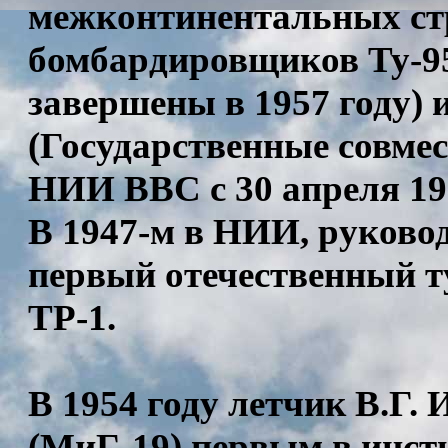
межконтинентальных ст
бомбардировщиков Ту-9
завершены в 1957 году)
(Государственные совме
НИИ ВВС с 30 апреля 195
В 1947-м в НИИ, руково
первый отечественный т
ТР-1.
В 1954 году летчик В.Г.
(МиГ-19) первым в инст