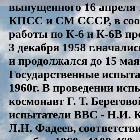
выпущенного 16 апреля 
КПСС и СМ СССР, в соот
работы по К-6 и К-6В п
3 декабря 1958 г.начали
и продолжался до 15 мая
Государственные испыта
1960г. В проведении ис
космонавт Г. Т. Берегово
испытатели ВВС - Н.И. 
Л.Н. Фадеев, соответств