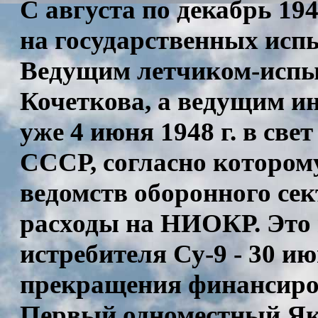
С августа по декабрь 194
на государственных ис
Ведущим летчиком-испыт
Кочеткова, а ведущим ин
уже 4 июня 1948 г. в св
СССР, согласно котором
ведомств оборонного се
расходы на НИОКР. Это 
истребителя Су-9 - 30 и
прекращения финансир
Первый одноместный Як