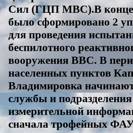
Сил (ГЦП МВС).В конце э
было сформировано 2 уп
для проведения испытан
беспилотного реактивно
вооружения ВВС. В период
населенных пунктов Кап
Владимировка начинают 
службы и подразделения
измерительной информа
сначала трофейных ФАУ-