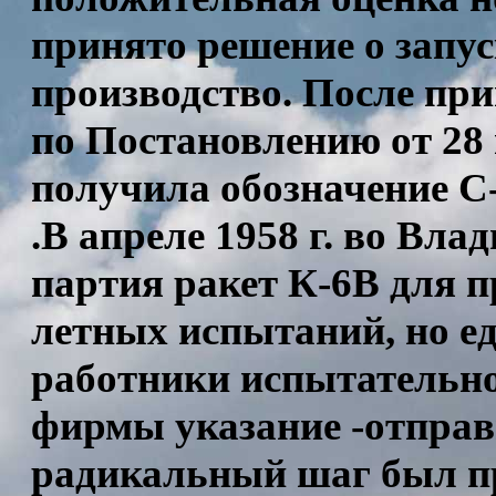
принято решение о запус
производство. После пр
по Постановлению от 28 н
получила обозначение С-
.В апреле 1958 г. во Вл
партия ракет К-6В для 
летных испытаний, но ед
работники испытательн
фирмы указание -отправ
радикальный шаг был пр