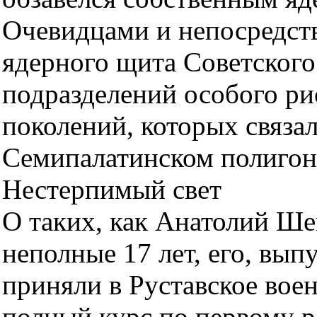
Очевидцами и непосредст
ядерного щита Советского
подразделений особого ри
поколений, которых связа
Семипалатинском полигон
Нестерпимый свет
О таких, как Анатолий Шеи
неполные 17 лет, его, вы
приняли в Руставское вое
полный курс по первому р