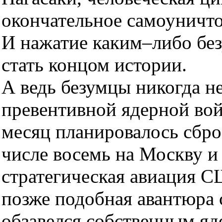
окончательное самоуничто
И нажатие каким–либо бе
стать концом истории.
А ведь безумцы никогда не
превентивной ядерной во
месяц планировалось сбро
числе восемь на Москву и 
стратегическая авиация С
позже подобная авантюра 
обзавелся собственным яд