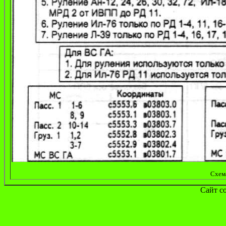
Схем
Сайт с