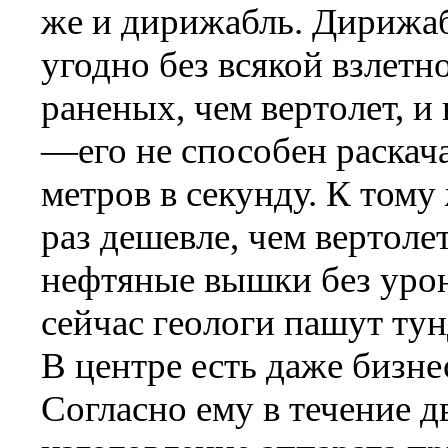
же и дирижабль. Дирижаб
угодно без всякой взлет
раненых, чем вертолет, и
—его не способен раскача
метров в секунду. К тому
раз дешевле, чем вертол
нефтяные вышки без урон
сейчас геологи пашут тун
В центре есть даже бизн
Согласно ему в течение д