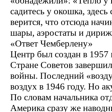
«обнадежили»: «Тепло у н
садитесь у окошка, здесь
верится, что отсюда нач
шары, аэростаты и дириж
«Ответ Чемберлену»
Центр был создан в 1957 
Стране Советов завершил
войны. Последний «возд
воздух в 1946 году. Но а
По словам начальника отд
Америка сразу же наводн