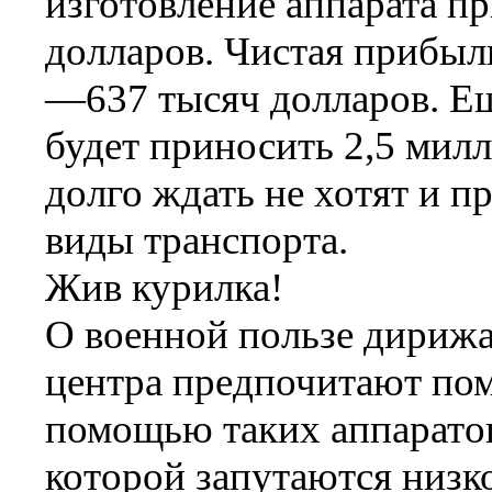
изготовление аппарата п
долларов. Чистая прибыль
—637 тысяч долларов. Ещ
будет приносить 2,5 мил
долго ждать не хотят и 
виды транспорта.
Жив курилка!
О военной пользе дирижа
центра предпочитают пома
помощью таких аппаратов
которой запутаются низк