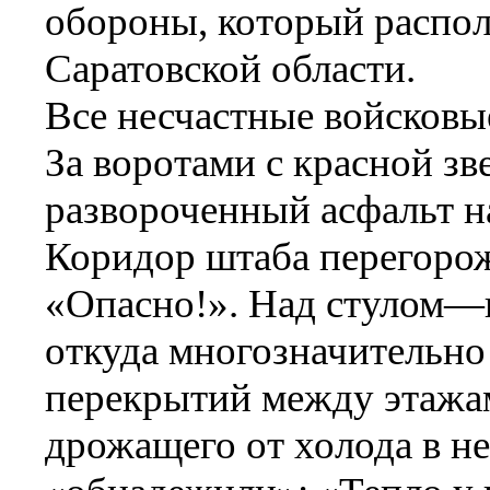
обороны, который распол
Саратовской области.
Все несчастные войсковые
За воротами с красной з
развороченный асфальт на
Коридор штаба перегорож
«Опасно!». Над стулом—г
откуда многозначительно
перекрытий между этажа
дрожащего от холода в н