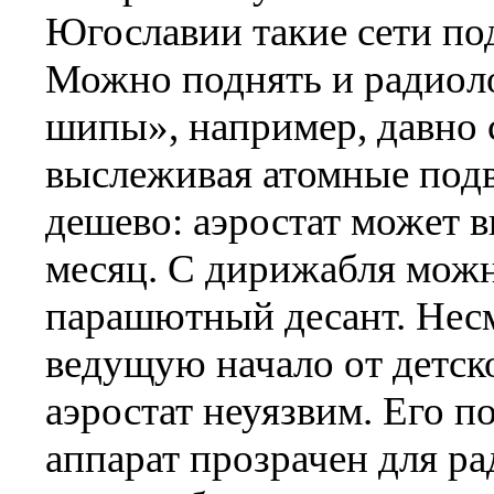
Югославии такие сети по
Можно поднять и радиоло
шипы», например, давно 
выслеживая атомные подв
дешево: аэростат может в
месяц. С дирижабля мож
парашютный десант. Нес
ведущую начало от детск
аэростат неуязвим. Его п
аппарат прозрачен для ра