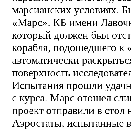
марсианских условиях. Б
«Марс». КБ имени Лавочк
который должен был отст
корабля, подошедшего к 
автоматически раскрыться
поверхность исследовате
Испытания прошли удачно
с курса. Марс отошел сли
проект отправили в стол 
Аэростаты, испытанные в