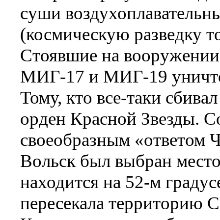
суши воздухоплавательн
(космическую разведку то
Стоявшие на вооружении
МИГ-17 и МИГ-19 уничто
Тому, кто все-таки сбива
орден Красной Звезды. С
своеобразным «ответом 
Вольск был выбран место
находится на 52-м граду
пересекала территорию С