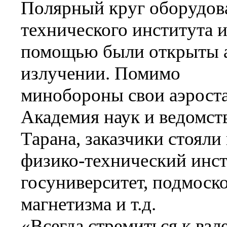
Полярный круг оборудова
технического института 
помощью были открыты а
излучении. Помимо
минобороны свои аэрост
Академия наук и ведомс
Тарана, заказчики стоял
физико-технический инст
госуниверситет, подмоск
магнетизма и т.д.
«Всегда стремиться к взл