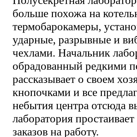
Полусекретная лаборато
больше похожа на котель
термобарокамеры, устано
ударные, разрывные и ви
чехлами. Начальник лабо
обрадованный редкими п
рассказывает о своем хозя
кнопочками и все предлаг
небытия центра отсюда вы
лаборатория простаивает
заказов на работу.