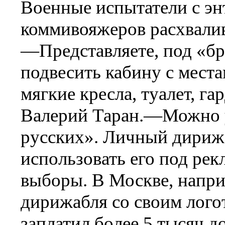
Военные испытатели с эн
коммивояжеров расхвали
—Представляете, под «б
подвесить кабину с места
мягкие кресла, туалет, г
Валерий Таран.—Можно у
русских». Личный дириж
использовать его под ре
выборы. В Москве, напри
дирижабля со своим лого
заплатил более 5 тысяч д