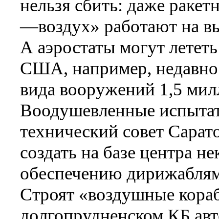
нельзя сбить: даже раке
—воздух» работают на вы
А аэростаты могут лететь
США, например, недавно 
вида вооружений 1,5 мил
Воодушевленные испытате
технический совет Сарат
создать на базе центра 
обеспечению дирижаблями
Строят «воздушные кораб
долгопрудненском КБ авт