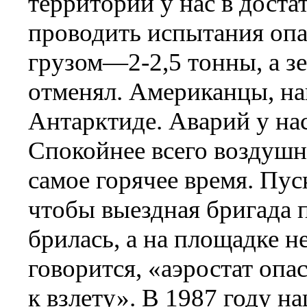
территорий у нас в дост
проводить испытания опас
грузом—2-2,5 тонны, а з
отменял. Американцы, на
Антарктиде. Аварий у нас
Спокойнее всего воздушн
самое горячее время. Пу
чтобы выездная бригада 
брилась, а на площадке н
говорится, «аэростат опас
к взлету». В 1987 году н