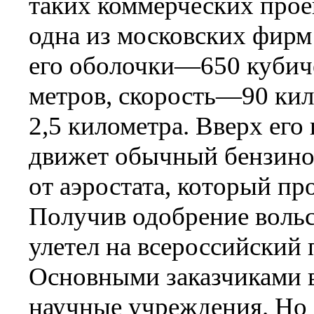
таких коммерческих прое
одна из московских фир
его оболочки—650 кубич
метров, скорость—90 кил
2,5 километра. Вверх его
движет обычный бензинов
от аэростата, который про
Получив одобрение вольс
улетел на всероссийский 
Основными заказчиками в
научные учреждения. Но 