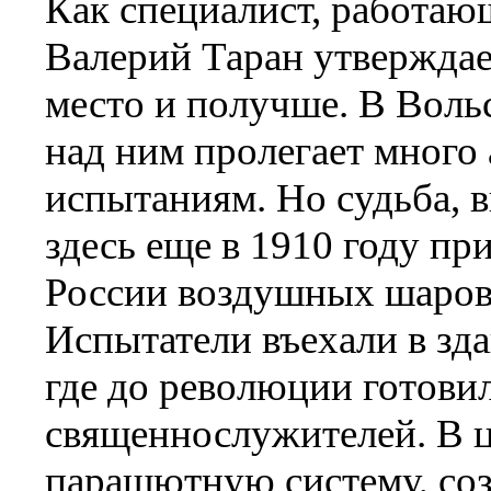
Как специалист, работающ
Валерий Таран утверждае
место и получше. В Воль
над ним пролегает мног
испытаниям. Но судьба, 
здесь еще в 1910 году пр
России воздушных шаров
Испытатели въехали в зд
где до революции готови
священнослужителей. В ц
парашютную систему, соз